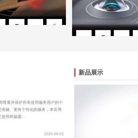
新品展示
应用尊重并保护所有使用服务用户的个
更准确、更有个性化的服务，本应用
使用和披露...
2020-09-02