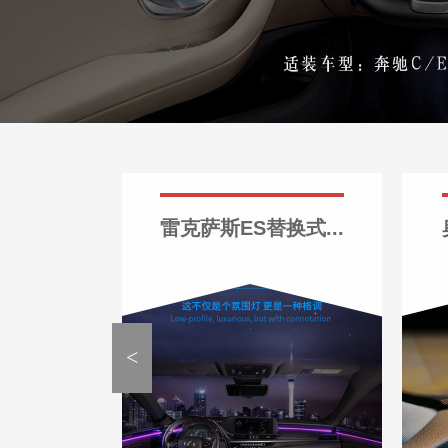
雷克萨斯ES替换式...
<