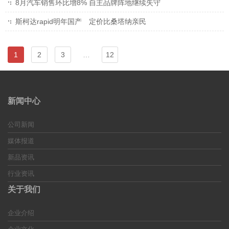
8月汽车销售环比增8% 自主品牌阵地继续失守
斯柯达rapid明年国产 定价比桑塔纳亲民
1
2
3
…
12
新闻中心
公司新闻
媒体报道
新品资讯
行业资讯
关于我们
企业介绍