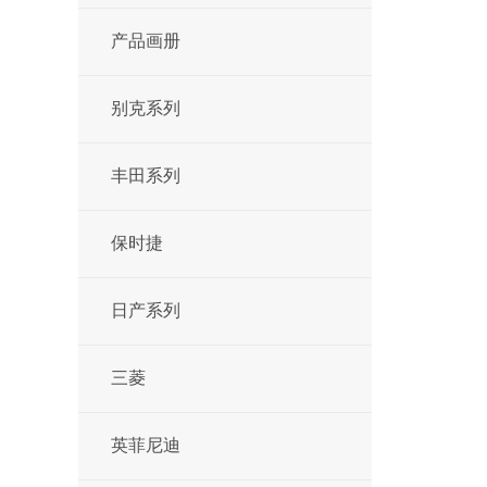
产品画册
别克系列
丰田系列
保时捷
日产系列
三菱
英菲尼迪