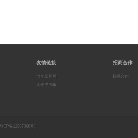
友情链接
招商合作
汽车影音网
招商合作
太平洋汽车
粤ICP备12067360号
)