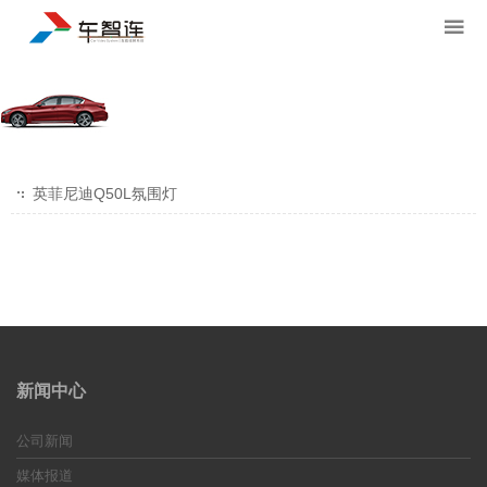
英菲尼迪Q50L氛围灯
新闻中心
公司新闻
媒体报道